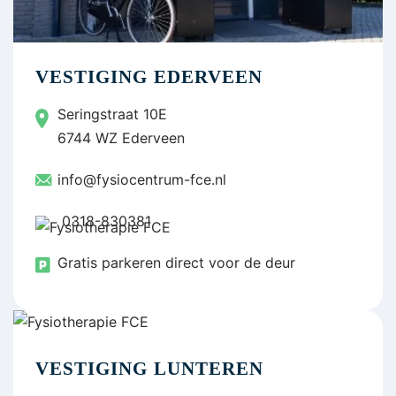
VESTIGING EDERVEEN
Seringstraat 10E
6744 WZ Ederveen
info@fysiocentrum-fce.nl
0318-830381
Gratis parkeren direct voor de deur
VESTIGING LUNTEREN