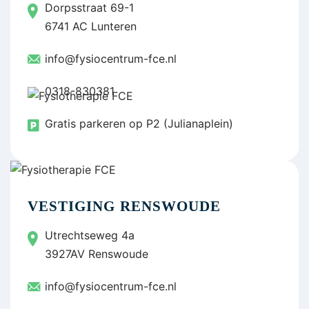
Dorpsstraat 69-1
6741 AC Lunteren
info@fysiocentrum-fce.nl
0318-830381
Gratis parkeren op P2 (Julianaplein)
VESTIGING RENSWOUDE
Utrechtseweg 4a
3927AV Renswoude
info@fysiocentrum-fce.nl