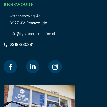
RENSWOUDE
Utrechtseweg 4a
3927 AV Renswoude
info@fysiocentrum-fce.nl
0318-830381