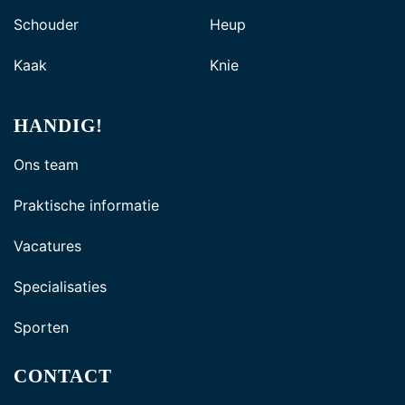
Schouder
Heup
Kaak
Knie
HANDIG!
Ons team
Praktische informatie
Vacatures
Specialisaties
Sporten
CONTACT