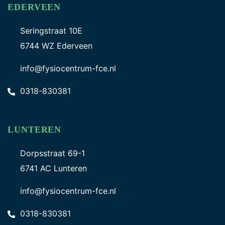
EDERVEEN
Seringstraat 10E
6744 WZ Ederveen
info@fysiocentrum-fce.nl
0318-830381
LUNTEREN
Dorpsstraat 69-1
6741 AC Lunteren
info@fysiocentrum-fce.nl
0318-830381