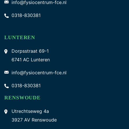
info@fysiocentrum-fce.nl
0318-830381
LUNTEREN
Dorpsstraat 69-1
6741 AC Lunteren
info@fysiocentrum-fce.nl
0318-830381
RENSWOUDE
Utrechtseweg 4a
3927 AV Renswoude