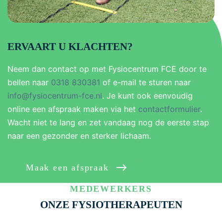
ERVAART U KLACHTEN?
Neem dan contact op met Fysiocentrum FCE door te
bellen naar
0318 830381
of e-mail te sturen naar
info@fysiocentrum-fce.nl
. Je kunt ook eenvoudig
online een afspraak maken via het
contactformulier
.
Wacht niet te lang en zet vandaag nog de eerste stap
naar een gezonder en sterker lichaam.
Maak een afspraak
MEDEWERKERS
ONZE FYSIOTHERAPEUTEN