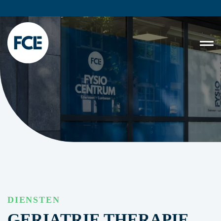
DIENSTEN
GERIATRIE THERAPIE