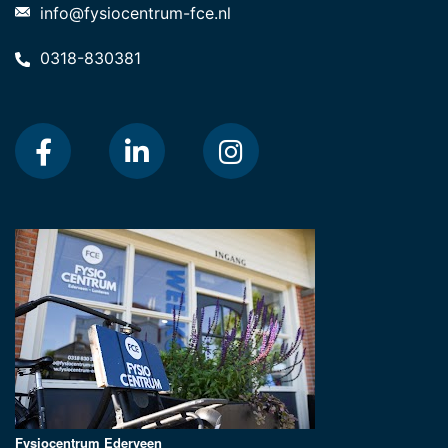
info@fysiocentrum-fce.nl
0318-830381
Fysiocentrum Ederveen