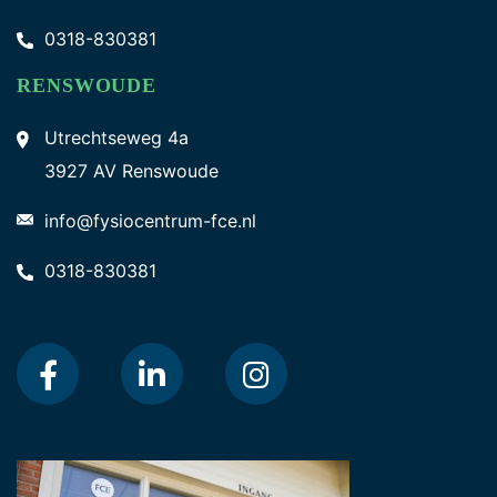
0318-830381
RENSWOUDE
Utrechtseweg 4a
3927 AV Renswoude
info@fysiocentrum-fce.nl
0318-830381