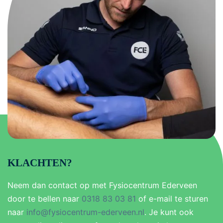
KLACHTEN?
Neem dan contact op met Fysiocentrum Ederveen
door te bellen naar
0318 83 03 81
of e-mail te sturen
naar
info@fysiocentrum-ederveen.nl
. Je kunt ook