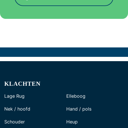
KLACHTEN
Lage Rug
Elleboog
Nek / hoofd
Hand / pols
Schouder
Heup