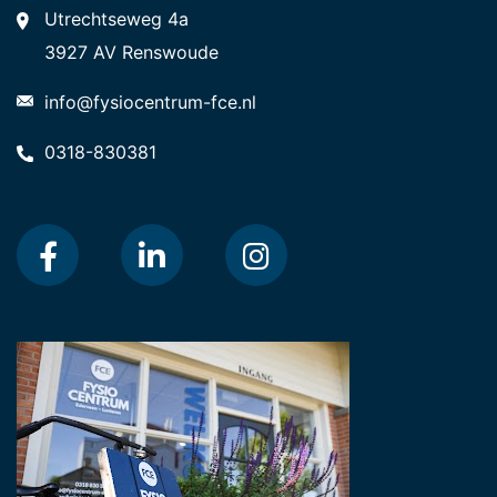
Utrechtseweg 4a
3927 AV Renswoude
info@fysiocentrum-fce.nl
0318-830381