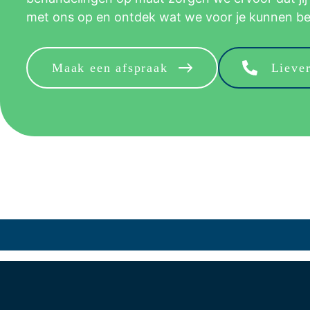
met ons op en ontdek wat we voor je kunnen b
Maak een afspraak
Liever