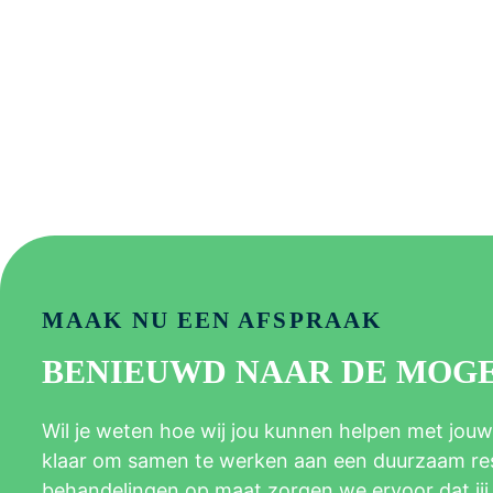
MAAK NU EEN AFSPRAAK
BENIEUWD NAAR DE MOG
Wil je weten hoe wij jou kunnen helpen met jouw
klaar om samen te werken aan een duurzaam resu
behandelingen op maat zorgen we ervoor dat jij d