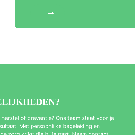
ELIJKHEDEN?
 herstel of preventie? Ons team staat voor je
ltaat. Met persoonlijke begeleiding en
e zorg krijgt die bij je past. Neem contact