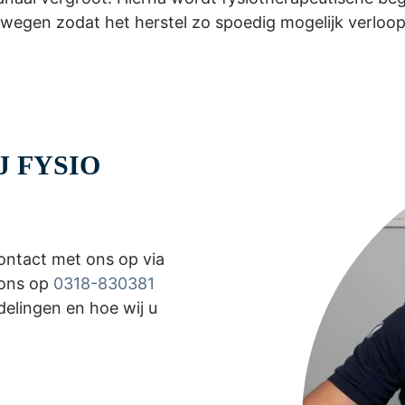
wegen zodat het herstel zo spoedig mogelijk verloop
J FYSIO
ontact met ons op via
 ons op
0318-830381
elingen en hoe wij u