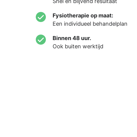
Snel én blijvend resultaat
Fysiotherapie op maat:
Een individueel behandelplan
Binnen 48 uur.
Ook buiten werktijd