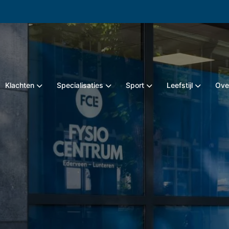
Klachten
Specialisaties
Sport
Leefstijl
Ove