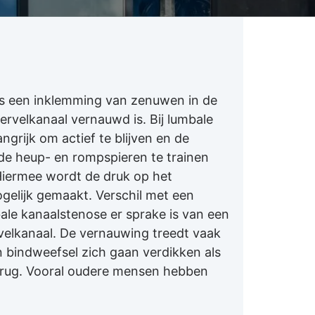
is een inklemming van zenuwen in de
rvelkanaal vernauwd is. Bij lumbale
ngrijk om actief te blijven en de
 de heup- en rompspieren te trainen
Hiermee wordt de druk op het
gelijk gemaakt. Verschil met een
bale kanaalstenose er sprake is van een
elkanaal. De vernauwing treedt vaak
n bindweefsel zich gaan verdikken als
e rug. Vooral oudere mensen hebben