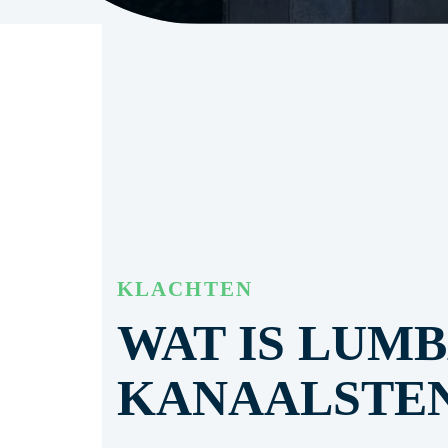
KLACHTEN
WAT IS LUM
KANAALSTE