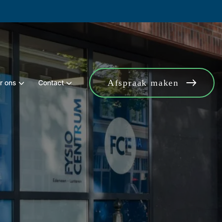
Afspraak maken
r ons
Contact