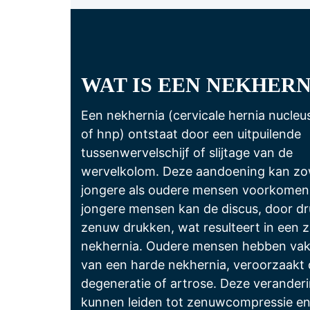
WAT IS EEN NEKHERN
Een nekhernia (cervicale hernia nucleu
of hnp) ontstaat door een uitpuilende
tussenwervelschijf of slijtage van de
wervelkolom. Deze aandoening kan zow
jongere als oudere mensen voorkomen.
jongere mensen kan de discus, door dr
zenuw drukken, wat resulteert in een 
nekhernia. Oudere mensen hebben vake
van een harde nekhernia, veroorzaakt
degeneratie of artrose. Deze verander
kunnen leiden tot zenuwcompressie e