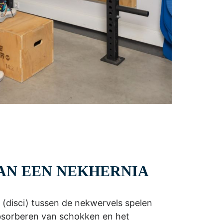
AN EEN NEKHERNIA
 (disci) tussen de nekwervels spelen
 absorberen van schokken en het