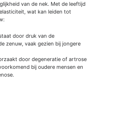
ijkheid van de nek. Met de leeftijd
lasticiteit, wat kan leiden tot
w:
staat door druk van de
de zenuw, vaak gezien bij jongere
orzaakt door degeneratie of artrose
 voorkomend bij oudere mensen en
enose.