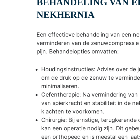
BEHANDELING VAN E
NEKHERNIA
Een effectieve behandeling van een nek
verminderen van de zenuwcompressie e
pijn. Behandelopties omvatten:
Houdingsinstructies: Advies over de 
om de druk op de zenuw te verminder
minimaliseren.
Oefentherapie: Na vermindering van 
van spierkracht en stabiliteit in de n
klachten te voorkomen.
Chirurgie: Bij ernstige, terugkerende
kan een operatie nodig zijn. Dit gebeu
een orthopeed en is meestal een laats