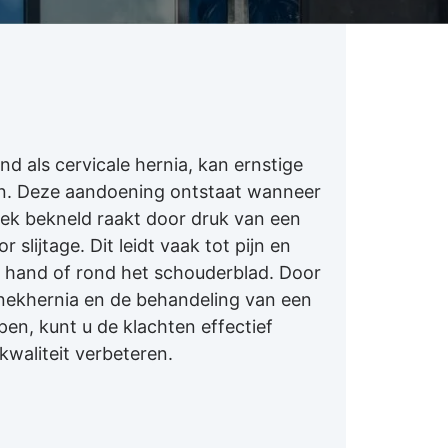
d als cervicale hernia, kan ernstige
n. Deze aandoening ontstaat wanneer
ek bekneld raakt door druk van een
 slijtage. Dit leidt vaak tot pijn en
 hand of rond het schouderblad. Door
ekhernia en de behandeling van een
pen, kunt u de klachten effectief
waliteit verbeteren.