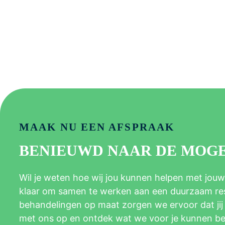
MAAK NU EEN AFSPRAAK
BENIEUWD NAAR DE MOG
Wil je weten hoe wij jou kunnen helpen met jouw
klaar om samen te werken aan een duurzaam resu
behandelingen op maat zorgen we ervoor dat jij d
met ons op en ontdek wat we voor je kunnen b