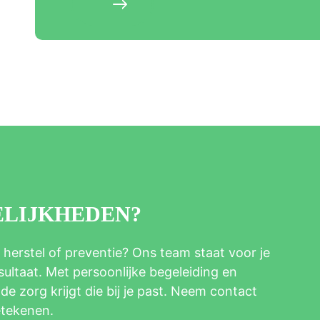
ELIJKHEDEN?
 herstel of preventie? Ons team staat voor je
ltaat. Met persoonlijke begeleiding en
e zorg krijgt die bij je past. Neem contact
etekenen.