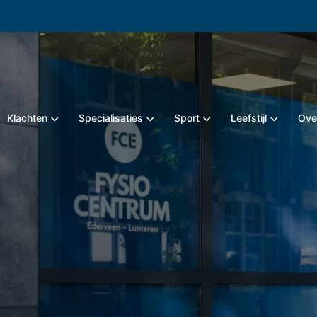
Klachten
Specialisaties
Sport
Leefstijl
Ove