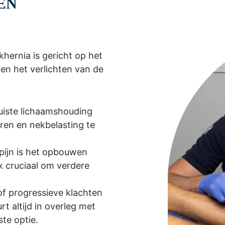
EN
hernia is gericht op het
n het verlichten van de
juiste lichaamshouding
en en nekbelasting te
pijn is het opbouwen
ek cruciaal om verdere
 of progressieve klachten
rt altijd in overleg met
te optie.