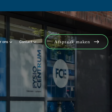
Afspraak maken
r ons
Contact