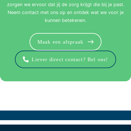
zorgen we ervoor dat jij de zorg krijgt die bij je past.
Neem contact met ons op en ontdek wat we voor je
kunnen betekenen.
Maak een afspraak
Liever direct contact? Bel ons!