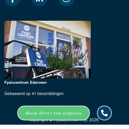
Fysiocentrum Ederveen
5.0
Gebaseerd op 41 beoordelingen
Maak direct een afspraak
Copyright ©
Fysiocentrum FCE
2026