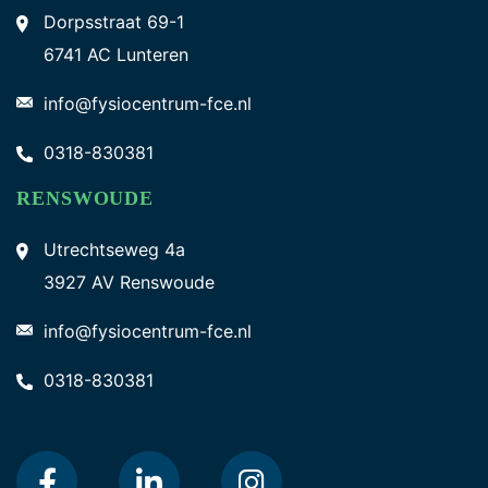
Dorpsstraat 69-1
6741 AC Lunteren
info@fysiocentrum-fce.nl
0318-830381
RENSWOUDE
Utrechtseweg 4a
3927 AV Renswoude
info@fysiocentrum-fce.nl
0318-830381